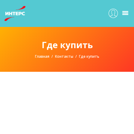
Где купить
Главная
Контакты
Где купить
Москва
26 турагентств
СПИСКОМ
НА КАРТЕ