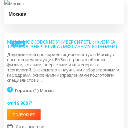
Москва
MU1.2: МОСКОВСКИЕ УНИВЕРСИТЕТЫ: ФИЗИКА,
2 дня
ТЕХНИКА, ЭНЕРГЕТИКА (МФТИ+НИУ ВШЭ+МЭИ)
Двухдневный профориентационный тур в Москву с
посещением ведущих ВУЗов страны в области
физики, техники, энергетики и инженерных
технологий. Знакомство с научными лабораториями и
кафедрами, основными направлениями подготовки
специалистов и ...
Города: (1)
Москва
от 16 900 ₽
ПОДРОБНЕЕ
Даты выезда: