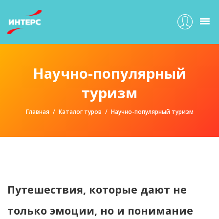
Научно-популярный
туризм
Главная
Каталог туров
Научно-популярный туризм
Путешествия, которые дают не
только эмоции, но и понимание