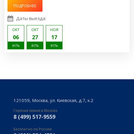
ПОДРОБНЕЕ
Даты выезда:
ОКТ
ОКТ
НОЯ
06
27
17
есть
есть
есть
121059, Москва, ул. Киевская, д.7, к.2
Горячая линия в Москве
8 (499) 517-9559
Бесплатно по России