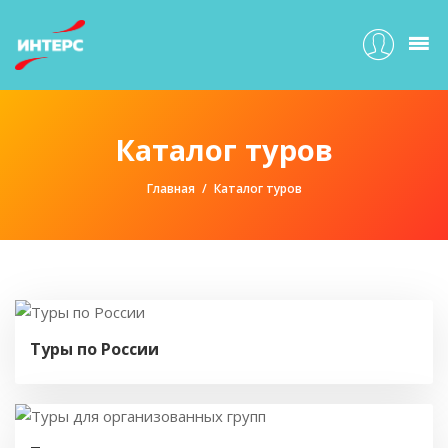
Каталог туров
Главная
Каталог туров
Туры по России