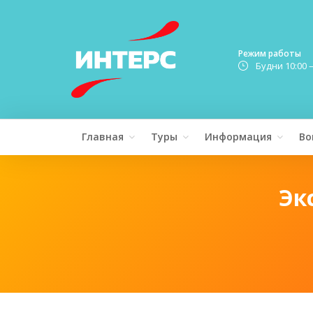
Режим работы
Будни 10:00 
Главная
Туры
Информация
Во
Эк