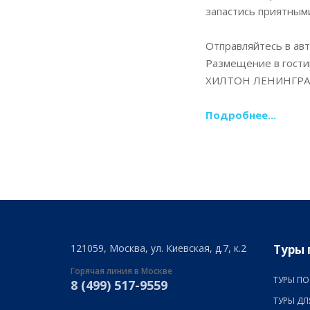
запастись приятным
Отправляйтесь в ав
Размещение в гост
ХИЛТОН ЛЕНИНГРАДС
Подробнее...
121059, Москва, ул. Киевская, д.7, к.2
Туры 
Горячая линия в Москве
ТУРЫ ПО
8 (499) 517-9559
ТУРЫ ДЛ