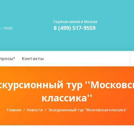
Горячая линия в Москве
8 (499) 517-9559
— 19:00
просы?
Контакты
скурсионный тур ''Московс
классика''
Главная
Новости
Экскурсионный тур ''Московская классика''