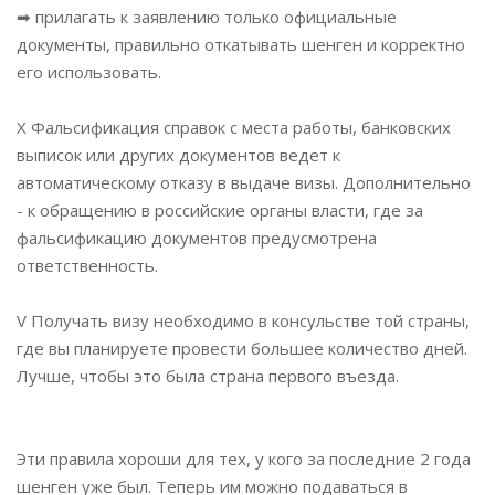
➡ прилагать к заявлению только официальные
документы, правильно откатывать шенген и корректно
его использовать.
Х Фальсификация справок с места работы, банковских
выписок или других документов ведет к
автоматическому отказу в выдаче визы. Дополнительно
- к обращению в российские органы власти, где за
фальсификацию документов предусмотрена
ответственность.
V Получать визу необходимо в консульстве той страны,
где вы планируете провести большее количество дней.
Лучше, чтобы это была страна первого въезда.
⠀
Эти правила хороши для тех, у кого за последние 2 года
шенген уже был. Теперь им можно подаваться в