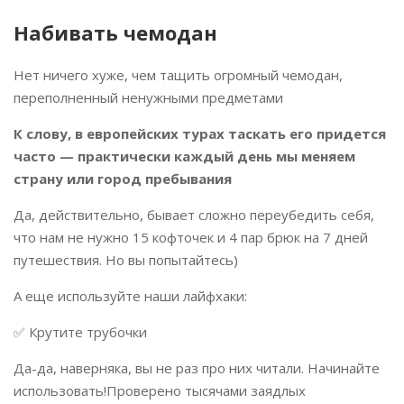
Набивать чемодан
Нет ничего хуже, чем тащить огромный чемодан,
переполненный ненужными предметами
К слову, в европейских турах таскать его придется
часто — практически каждый день мы меняем
страну или город пребывания
Да, действительно, бывает сложно переубедить себя,
что нам не нужно 15 кофточек и 4 пар брюк на 7 дней
путешествия. Но вы попытайтесь)
А еще используйте наши лайфхаки:
✅ Крутите трубочки
Да-да, наверняка, вы не раз про них читали. Начинайте
использовать!Проверено тысячами заядлых