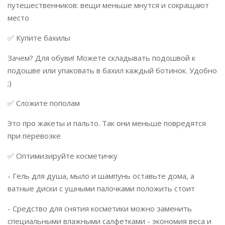
путешественников: вещи меньше мнутся и сокращают
место
✅ Купите бахилы ⠀
Зачем? Для обуви! Можете складывать подошвой к
подошве или упаковать в бахил каждый ботинок. Удобно
;)⠀
✅ Сложите пополам⠀
Это про жакеты и пальто. Так они меньше повредятся
при перевозке
✅ Оптимизируйте косметичку⠀
- Гель для душа, мыло и шампунь оставьте дома, а
ватные диски с ушными палочками положить стоит
- Средство для снятия косметики можно заменить
специальными влажными салфетками - экономия веса и