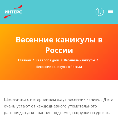
Весенние каникулы в
России
Главная
Каталог туров
Весенние каникулы
Весенние каникулы в России
Школьники с нетерпением ждут весенних каникул. Дети
очень устают от каждодневного утомительного
распорядка дня - ранние подъемы, нагрузки на уроках,