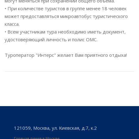
могут меняться при сохранении общего объема.
• При количестве туристов в группе менее 18 человек
может предоставляться микроавтобус туристического
класса.
• Всем участникам тура необходимо иметь документ,
удостоверяющий личность и полис ОМС.
Туроператор "Интерс" желает Вам приятного отдыха!
121059, Москва, ул. Киевская, д.7, к.2
Горячая линия в Москве