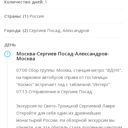
Количество дней:
1
Страны: (1)
Россия
Города: (2)
Сергиев Посад, Александров
ДЕНЬ
Москва-Сергиев Посад-Александров-
1
Москва
07:00 Сбор группы: Москва, станция метро "ВДНХ",
на парковке автобусов справа от гостиницы
"Космос" встречает гид с табличкой "Интерс".
07:15 Отправление в Сергиев Посад.
Экскурсия по Свято-Троицкой Сергиевой Лавре
Откройте для себя один из древнейших
монастырей России. На обзорной экскурсии вы
узнаете, как эта обитель стала духовным центром