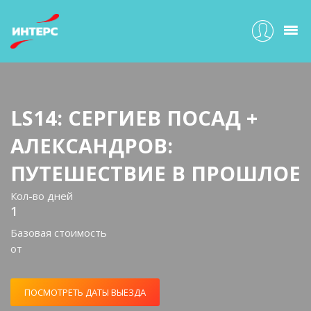
LS14: СЕРГИЕВ ПОСАД +
АЛЕКСАНДРОВ:
ПУТЕШЕСТВИЕ В ПРОШЛОЕ
Кол-во дней
1
Базовая стоимость
от
ПОСМОТРЕТЬ ДАТЫ ВЫЕЗДА