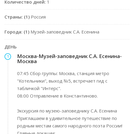
Количество дней:
1
Страны: (1)
Россия
Города: (1)
Музей-заповедник С.А. Есенина
ДЕНЬ
Москва-Музей-заповедник С.А. Есенина-
1
Москва
07:45 Сбор группы: Москва, станция метро
"Котельники", выход №5, встречает гид с
табличкой "Интерс".
08:00 Отправление в Константиново.
Экскурсия по музею-заповеднику С.А. Есенина
Приглашаем в удивительное путешествие по
родным местам самого народного поэта России!
Главные локации: