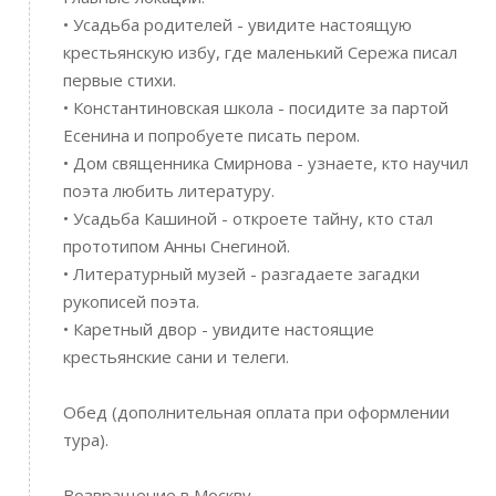
• Усадьба родителей - увидите настоящую
крестьянскую избу, где маленький Сережа писал
первые стихи.
• Константиновская школа - посидите за партой
Есенина и попробуете писать пером.
• Дом священника Смирнова - узнаете, кто научил
поэта любить литературу.
• Усадьба Кашиной - откроете тайну, кто стал
прототипом Анны Снегиной.
• Литературный музей - разгадаете загадки
рукописей поэта.
• Каретный двор - увидите настоящие
крестьянские сани и телеги.
Обед (дополнительная оплата при оформлении
тура).
Возвращение в Москву.