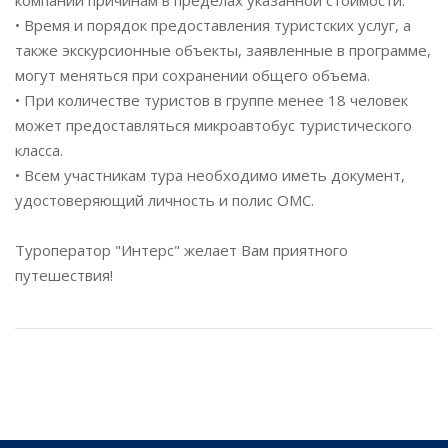
компании причинам в пределах указанной стоимости.
• Время и порядок предоставления туристских услуг, а
также экскурсионные объекты, заявленные в программе,
могут меняться при сохранении общего объема.
• При количестве туристов в группе менее 18 человек
может предоставляться микроавтобус туристического
класса.
• Всем участникам тура необходимо иметь документ,
удостоверяющий личность и полис ОМС.
Туроператор "Интерс" желает Вам приятного
путешествия!