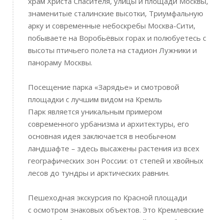
храм Христа Спасителя, улицы и площади Москвы,
знаменитые сталинские высотки, Триумфальную
арку и современные небоскребы Москва-Сити,
побываете на Воробьёвых горах и полюбуетесь с
высоты птичьего полета на стадион Лужники и
панораму Москвы.
Посещение парка «Зарядье» и смотровой
площадки с лучшим видом на Кремль
Парк является уникальным примером
современного урбанизма и архитектуры, его
основная идея заключается в необычном
ландшафте – здесь высажены растения из всех
географических зон России: от степей и хвойных
лесов до тундры и арктических равнин.
Пешеходная экскурсия по Красной площади
с осмотром знаковых объектов. Это Кремлевские