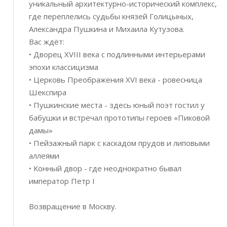
уникальный архитектурно-исторический комплекс,
где переплелись судьбы князей Голицыных,
Александра Пушкина и Михаила Кутузова.
Вас ждёт:
• Дворец XVIII века с подлинными интерьерами
эпохи классицизма
• Церковь Преображения XVI века - ровесница
Шекспира
• Пушкинские места - здесь юный поэт гостил у
бабушки и встречал прототипы героев «Пиковой
дамы»
• Пейзажный парк с каскадом прудов и липовыми
аллеями
• Конный двор - где неоднократно бывал
император Петр I
Возвращение в Москву.