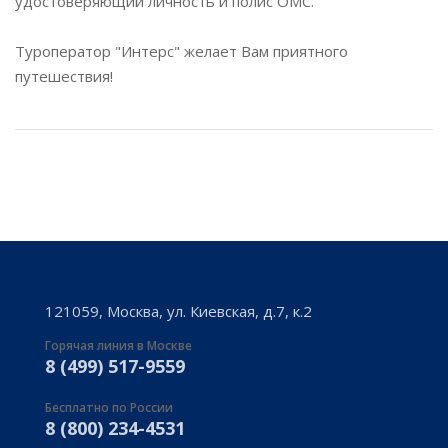
удостоверяющий личность и полис ОМС.
Туроператор "Интерс" желает Вам приятного
путешествия!
121059, Москва, ул. Киевская, д.7, к.2
Горячая линия в Москве
8 (499) 517-9559
Бесплатно по России
8 (800) 234-4531