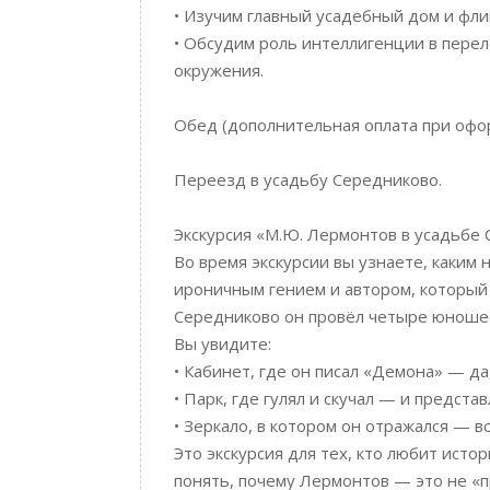
• Изучим главный усадебный дом и фли
• Обсудим роль интеллигенции в пере
окружения.
Обед (дополнительная оплата при офо
Переезд в усадьбу Середниково.
Экскурсия «М.Ю. Лермонтов в усадьбе
Во время экскурсии вы узнаете, каким 
ироничным гением и автором, который п
Середниково он провёл четыре юношес
Вы увидите:
• Кабинет, где он писал «Демона» — да
• Парк, где гулял и скучал — и предст
• Зеркало, в котором он отражался — в
Это экскурсия для тех, кто любит исто
понять, почему Лермонтов — это не «п