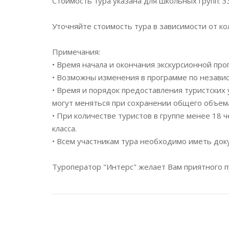
Стоимость тура указана для школьных групп: 
Уточняйте стоимость тура в зависимости от кол
Примечания:
• Время начала и окончания экскурсионной пр
• Возможны изменения в программе по независ
• Время и порядок предоставления туристских 
могут меняться при сохранении общего объем
• При количестве туристов в группе менее 18 
класса.
• Всем участникам тура необходимо иметь до
Туроператор "Интерс" желает Вам приятного 