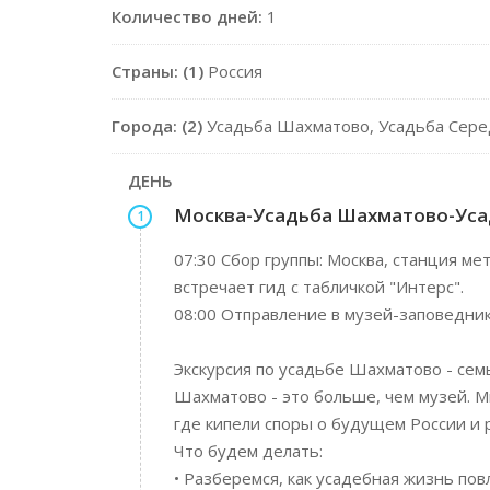
Количество дней:
1
Страны: (1)
Россия
Города: (2)
Усадьба Шахматово, Усадьба Сере
ДЕНЬ
Москва-Усадьба Шахматово-Уса
1
07:30 Сбор группы: Москва, станция ме
встречает гид с табличкой "Интерс".
08:00 Отправление в музей-заповедник
Экскурсия по усадьбе Шахматово - се
Шахматово - это больше, чем музей. М
где кипели споры о будущем России и 
Что будем делать:
• Разберемся, как усадебная жизнь пов