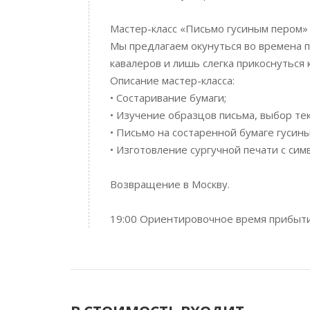
Мастер-класс «Письмо гусиным пером»
Мы предлагаем окунуться во времена п
кавалеров и лишь слегка прикоснуться
Описание мастер-класса:
• Состаривание бумаги;
• Изучение образцов письма, выбор тек
• Письмо на состаренной бумаге гусин
• Изготовление сургучной печати с си
Возвращение в Москву.
19:00 Ориентировочное время прибыти