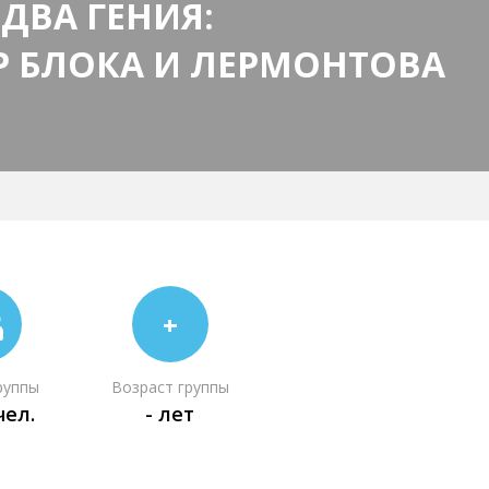
 ДВА ГЕНИЯ:
Р БЛОКА И ЛЕРМОНТОВА
+
руппы
Возраст группы
чел.
- лет