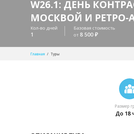
W26.1: ДЕНЬ КОНТР
МОСКВОЙ И РЕТРО
Кол-во дней
Базовая стоимость
1
8 500 ₽
от
Главная
Туры
Размер г
До 18 