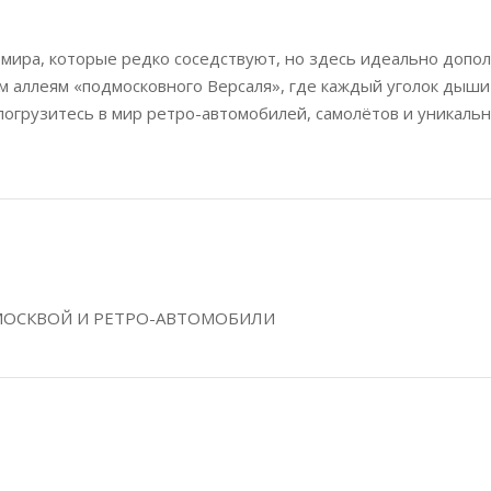
 мира, которые редко соседствуют, но здесь идеально допо
ым аллеям «подмосковного Версаля», где каждый уголок дыши
 погрузитесь в мир ретро-автомобилей, самолётов и уникаль