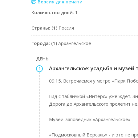
Версия для печати
Количество дней:
1
Страны: (1)
Россия
Города: (1)
Архангельское
ДЕНЬ
Архангельское: усадьба и музей 
1
09:15. Встречаемся у метро «Парк Поб
Гид с табличкой «Интерс» уже ждёт. Зн
Дорога до Архангельского пролетит нез
Музей-заповедник «Архангельское»
«Подмосковный Версаль» - и это не пр