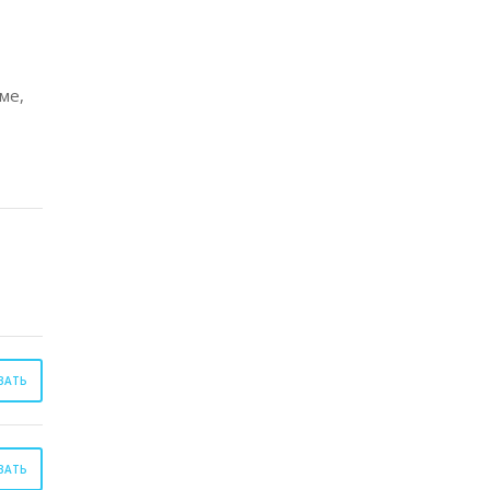
ме,
ВАТЬ
ВАТЬ