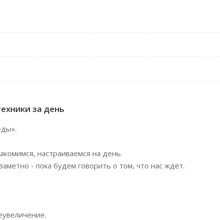
техники за день
еды».
акомимся, настраиваемся на день.
аметно - пока будем говорить о том, что нас ждёт.
еувеличение.