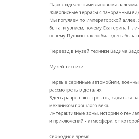
Парк с идеальными липовыми аллеями.
Живописные террасы с панорамным вид
Мы погуляем по Императорской аллее, 
быта, и узнаем, почему Екатерина II л
почему Пушкин так любил здесь быват
Переезд в Музей техники Вадима Зад
Музей техники
Первые серийные автомобили, военные
рассмотреть в деталях.
Здесь разрешают трогать, садиться за
механиком прошлого века.
Интерактивные зоны, истории о гениа
и приключений - атмосфера, от которо
Свободное время