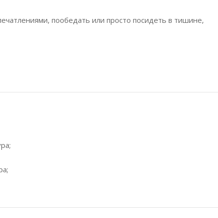
печатлениями, пообедать или просто посидеть в тишине,
ра;
ра;