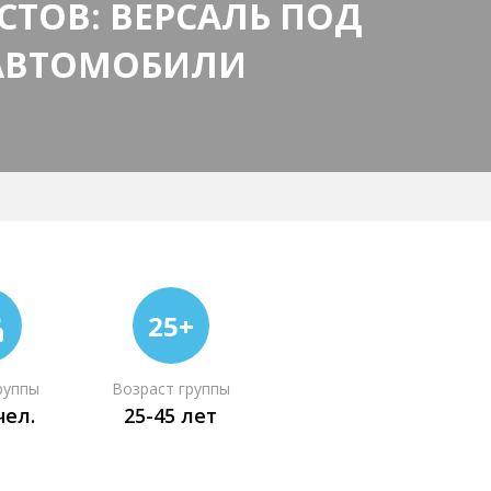
АСТОВ: ВЕРСАЛЬ ПОД
-АВТОМОБИЛИ
25+
руппы
Возраст группы
чел.
25-45 лет