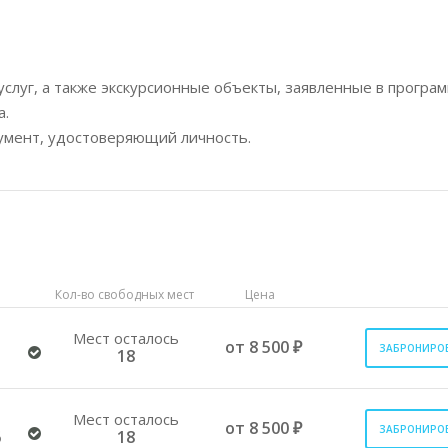
услуг, а также экскурсионные объекты, заявленные в програм
а.
кумент, удостоверяющий личность.
Кол-во свободных мест
Цена
Мест осталось
от 8 500 ₽
ЗАБРОНИРО
18
Мест осталось
от 8 500 ₽
ЗАБРОНИРО
6
18