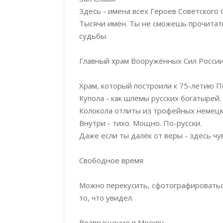
Здесь - имена всех Героев Советского 
Тысячи имён. Ты не сможешь прочитать 
судьбы.
Главный храм Вооружённых Сил Росси
Храм, который построили к 75-летию 
Купола - как шлемы русских богатырей.
Колокола отлиты из трофейных немецк
Внутри - тихо. Мощно. По-русски.
Даже если ты далёк от веры - здесь ч
Свободное время
Можно перекусить, сфотографироватьс
то, что увидел.
Возвращение в Москву.