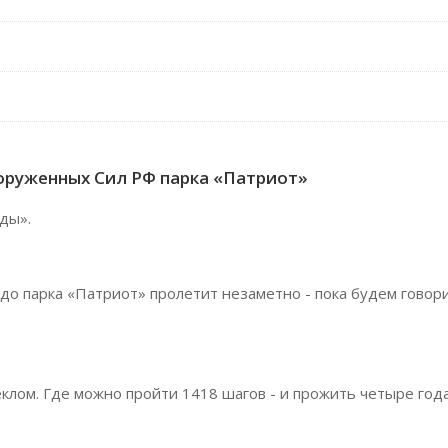
руженных Сил РФ парка «Патриот»
ды».
до парка «Патриот» пролетит незаметно - пока будем говор
еклом. Где можно пройти 1418 шагов - и прожить четыре год