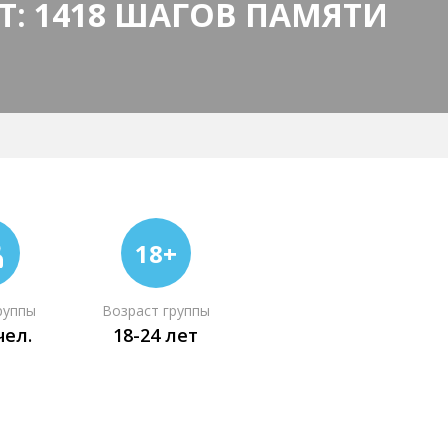
ОТ: 1418 ШАГОВ ПАМЯТИ
18+
руппы
Возраст группы
чел.
18-24 лет