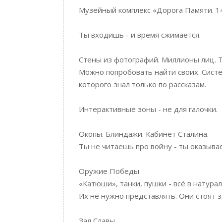
Музейный комплекс «Дорога Памяти. 1
Ты входишь - и время сжимается.
Стены из фотографий. Миллионы лиц. Те
Можно попробовать найти своих. Систе
которого знал только по рассказам.
Интерактивные зоны - не для галочки.
Окопы. Блиндажи. Кабинет Сталина.
Ты не читаешь про войну - ты оказыва
Оружие Победы
«Катюши», танки, пушки - всё в натура
Их не нужно представлять. Они стоят з
Зал Славы