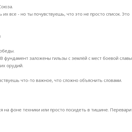
Союза.
их все - но ты почувствуешь, что это не просто список. Это
и
Победы.
 В фундамент заложены гильзы с землёй с мест боевой славы
их орудий.
увствуешь что-то важное, что сложно объяснить словами.
я на фоне техники или просто посидеть в тишине. Перевари