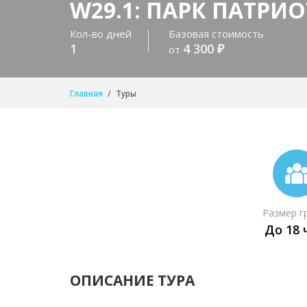
W29.1: ПАРК ПАТРИ
Кол-во дней
Базовая стоимость
1
4 300 ₽
от
Главная
Туры
Размер г
До 18 
ОПИСАНИЕ ТУРА