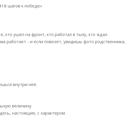
418 шагов к победе»
, кто ушёл на фронт, кто работал в тылу, кто ждал.
ма работает - и если повезёт, увидишь фото родственника,
ешься внутри неё.
льную величину.
десь, настоящие, с характером.