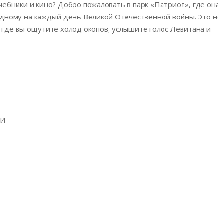
учебники и кино? Добро пожаловать в парк «Патриот», где он
 одному на каждый день Великой Отечественной войны. Это н
, где вы ощутите холод окопов, услышите голос Левитана и