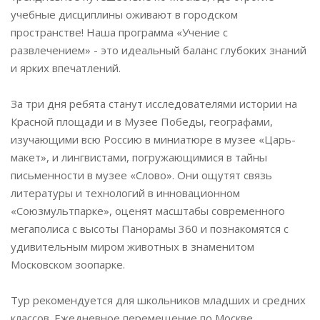
учебные дисциплины оживают в городском
пространстве! Наша программа «Учение с
развлечением» - это идеальный баланс глубоких знаний
и ярких впечатлений.
За три дня ребята станут исследователями истории на
Красной площади и в Музее Победы, географами,
изучающими всю Россию в миниатюре в музее «Царь-
макет», и лингвистами, погружающимися в тайны
письменности в музее «Слово». Они ощутят связь
литературы и технологий в инновационном
«Союзмультпарке», оценят масштабы современного
мегаполиса с высоты Панорамы 360 и познакомятся с
удивительным миром животных в знаменитом
Московском зоопарке.
Тур рекомендуется для школьников младших и средних
классов. Ежедневное перемещение по Москве