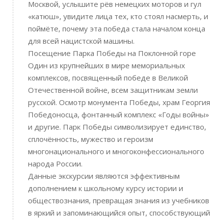
Москвой, услышите рёв немецких моторов и гул
«катюш», увидите лица тех, кто стоял насмерть, и
поймёте, почему эта победа стала началом конца
для всей нацистской машины.
Посещение Парка Победы на Поклонной горе
Один из крупнейших в мире мемориальных
комплексов, посвященный победе в Великой
Отечественной войне, всем защитникам земли
русской. Осмотр монумента Победы, храм Георгия
Победоносца, фонтанный комплекс «Годы войны»
и другие. Парк Победы символизирует единство,
сплочённость, мужество и героизм
многонационального и многоконфессионального
народа России.
Данные экскурсии являются эффективным
дополнением к школьному курсу истории и
обществознания, превращая знания из учебников
в яркий и запоминающийся опыт, способствующий