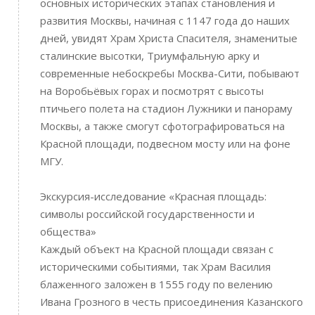
основных исторических этапах становления и
развития Москвы, начиная с 1147 года до наших
дней, увидят Храм Христа Спасителя, знаменитые
сталинские высотки, Триумфальную арку и
современные небоскребы Москва-Сити, побывают
на Воробьёвых горах и посмотрят с высоты
птичьего полета на стадион Лужники и панораму
Москвы, а также смогут сфотографироваться на
Красной площади, подвесном мосту или на фоне
МГУ.
Экскурсия-исследование «Красная площадь:
символы российской государственности и
общества»
Каждый объект на Красной площади связан с
историческими событиями, так Храм Василия
блаженного заложен в 1555 году по велению
Ивана Грозного в честь присоединения Казанского