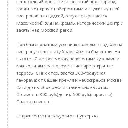
пешеходный мост, стилизованный под старину,
соединяет храм с набережными и служит лучшей
смотровой площадкой, откуда открывается
классический вид на Кремль, исторический центр и
закаты над Москвой-рекой.
При благоприятных условиях возможен подъём на
смотровую площадку Храма Христа Спасителя. На
высоте 40 метров между золочеными куполами и
колокольнями расположены четыре открытые
террасы. С них открывается 360-градусная
панорама: от башен Кремля и небоскребов Москва-
Сити до изгибов реки и сталинских высоток.
Стоимость 300 руб.(дети)/ 500 руб.(взрослые).
Оплата на месте.
Отправление на экскурсию в Бункер-42.