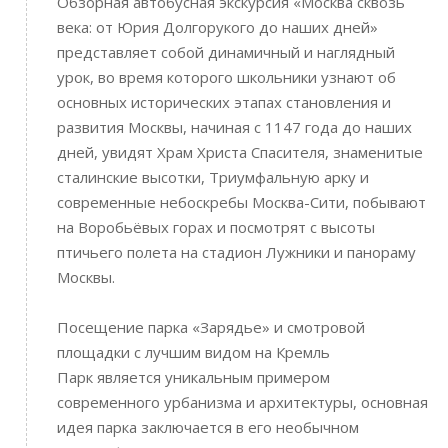
Обзорная автобусная экскурсия «Москва сквозь
века: от Юрия Долгорукого до наших дней»
представляет собой динамичный и наглядный
урок, во время которого школьники узнают об
основных исторических этапах становления и
развития Москвы, начиная с 1147 года до наших
дней, увидят Храм Христа Спасителя, знаменитые
сталинские высотки, Триумфальную арку и
современные небоскребы Москва-Сити, побывают
на Воробьёвых горах и посмотрят с высоты
птичьего полета на стадион Лужники и панораму
Москвы.
Посещение парка «Зарядье» и смотровой
площадки с лучшим видом на Кремль
Парк является уникальным примером
современного урбанизма и архитектуры, основная
идея парка заключается в его необычном