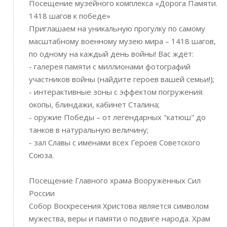
Посещение музейного комплекса «Дорога Памяти.
1418 шагов к победе»
Приглашаем на уникальную прогулку по самому
масштабному военному музею мира – 1418 шагов,
по одному на каждый день войны! Вас ждёт:
- галерея памяти с миллионами фотографий
участников войны (найдите героев вашей семьи!);
- интерактивные зоны с эффектом погружения:
окопы, блиндажи, кабинет Сталина;
- оружие Победы – от легендарных "катюш" до
танков в натуральную величину;
- зал Славы с именами всех Героев Советского
Союза.
Посещение Главного храма Вооружённых Сил
России
Собор Воскресения Христова является символом
мужества, веры и памяти о подвиге народа. Храм