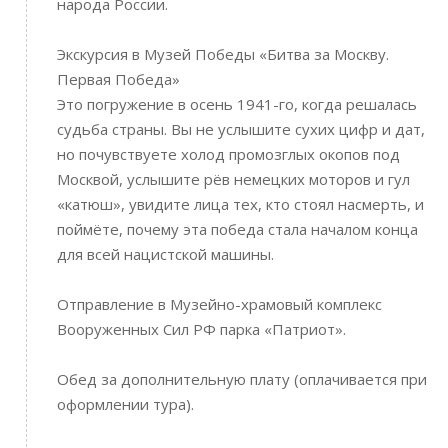
народа России.
Экскурсия в Музей Победы «Битва за Москву.
Первая Победа»
Это погружение в осень 1941-го, когда решалась
судьба страны. Вы не услышите сухих цифр и дат,
но почувствуете холод промозглых окопов под
Москвой, услышите рёв немецких моторов и гул
«катюш», увидите лица тех, кто стоял насмерть, и
поймёте, почему эта победа стала началом конца
для всей нацистской машины.
Отправление в Музейно-храмовый комплекс
Вооруженных Сил РФ парка «Патриот».
Обед за дополнительную плату (оплачивается при
оформлении тура).