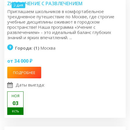
ZH2.3: УЧЕНИЕ С РАЗВЛЕЧЕНИЕМ
3 дня
Приглашаем школьников в комфортабельное
трехдневное путешествие по Москве, где строгие
учебные дисциплины оживают в городском
пространстве! Наша программа «Учение с
развлечением» - это идеальный баланс глубоких
знаний и ярких впечатлений. ...
Города: (1)
Москва
от 34 000 ₽
ПОДРОБНЕЕ
Даты выезда:
НОЯ
03
есть